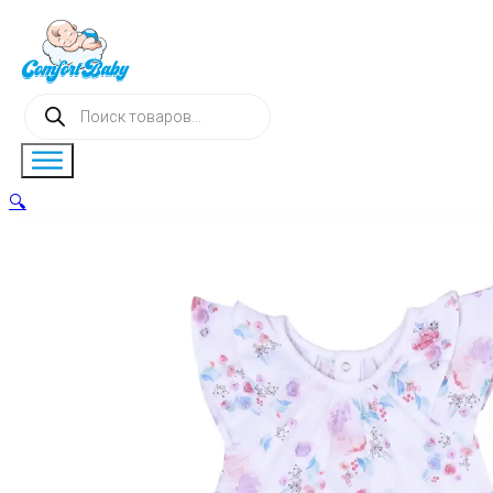
Поиск
товаров
🔍