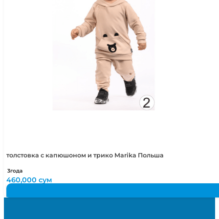
толстовка с капюшоном и трико Marika Польша
3года
460,000
сум