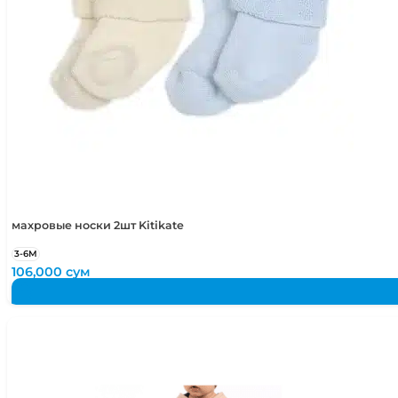
махровые носки 2шт Kitikate
3-6М
106,000
сум