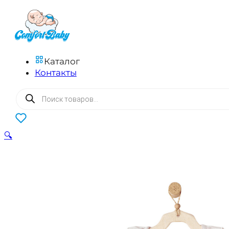
Каталог
Контакты
Поиск
товаров
0
🔍