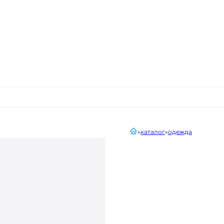
главная
каталог
одежда