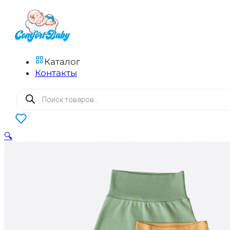
Каталог
Контакты
Поиск
товаров
0
🔍