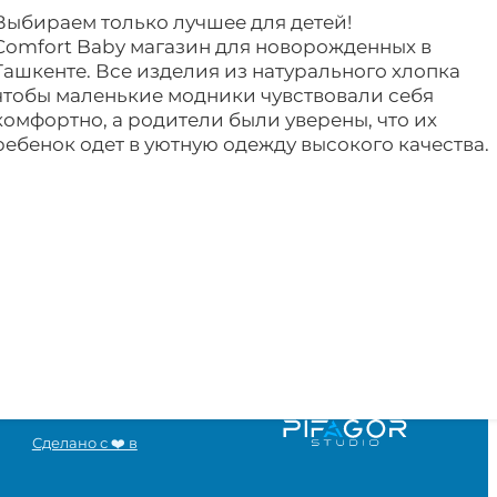
Выбираем только лучшее для детей!
Comfort Baby магазин для новорожденных в
Ташкенте. Все изделия из натурального хлопка
чтобы маленькие модники чувствовали себя
комфортно, а родители были уверены, что их
ребенок одет в уютную одежду высокого качества.
Сделано с ❤️ в