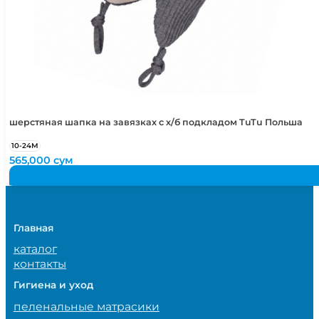
шерстяная шапка на завязках с х/б подкладом TuTu Польша
10-24М
565,000
сум
Главная
каталог
контакты
Гигиена и уход
пеленальные матрасики