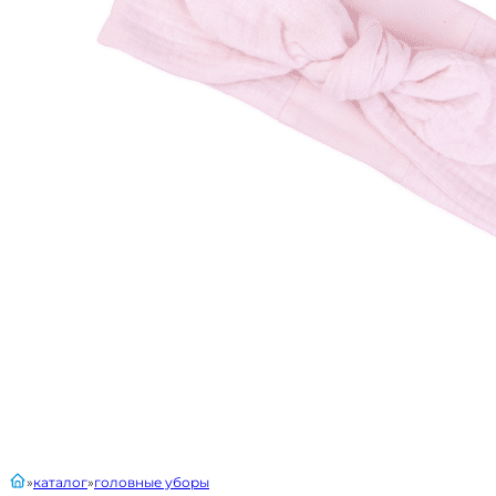
главная
каталог
головные уборы