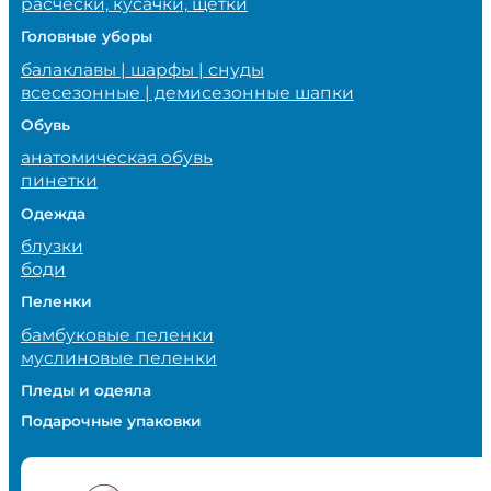
расчески, кусачки, щетки
Головные уборы
балаклавы | шарфы | снуды
всесезонные | демисезонные шапки
Обувь
анатомическая обувь
пинетки
Одежда
блузки
боди
Пеленки
бамбуковые пеленки
муслиновые пеленки
Пледы и одеяла
Подарочные упаковки