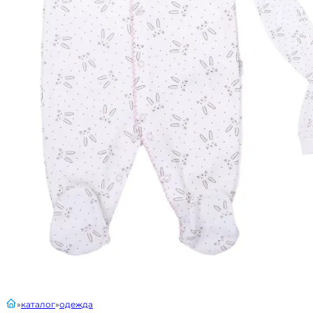
главная
каталог
одежда