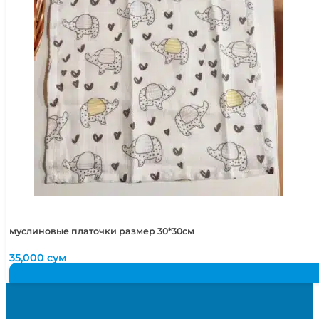
муслиновые платочки размер 30*30см
35,000
сум