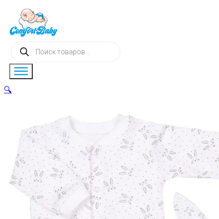
Поиск
товаров
🔍