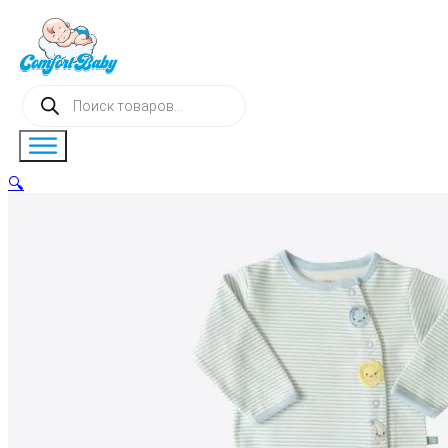
Поиск
товаров
🔍