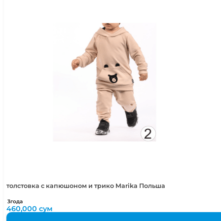
толстовка с капюшоном и трико Marika Польша
3года
460,000
сум