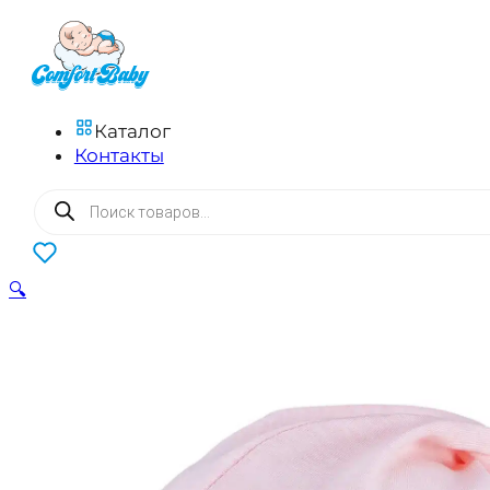
Каталог
Контакты
Поиск
товаров
0
🔍