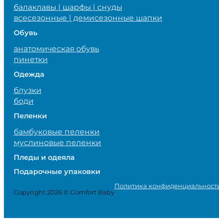
балаклавы | шарфы | снуды
всесезонные | демисезонные шапки
Обувь
анатомическая обувь
пинетки
Одежда
блузки
боди
Пеленки
бамбуковые пеленки
муслиновые пеленки
Пледы и одеяла
Подарочные упаковки
Политика конфиденциальност
Copyright 2026 © Comfort Baby