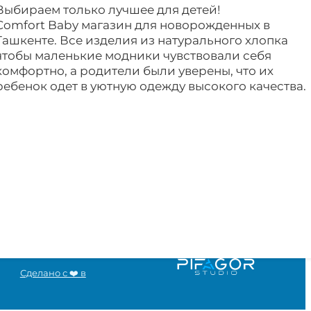
Выбираем только лучшее для детей!
Comfort Baby магазин для новорожденных в
Ташкенте. Все изделия из натурального хлопка
чтобы маленькие модники чувствовали себя
комфортно, а родители были уверены, что их
ребенок одет в уютную одежду высокого качества.
Сделано с ❤️ в