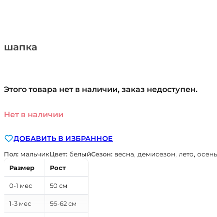
шапка
Этого товара нет в наличии, заказ недоступен.
Нет в наличии
ДОБАВИТЬ В ИЗБРАННОЕ
Пол:
мальчик
Цвет:
белый
Сезон:
весна, демисезон, лето, осен
Размер
Рост
0-1 мес
50 см
1-3 мес
56-62 см