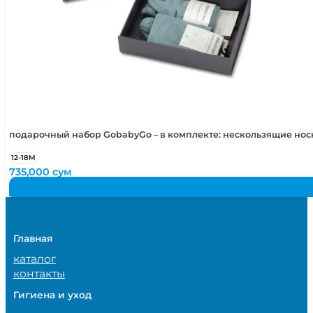
подарочный набор GobabyGo – в комплекте: нескользящие но
12-18М
735,000
сум
Главная
каталог
контакты
Гигиена и уход