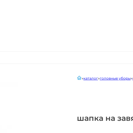
главная
каталог
головные уборы
шапка на зав