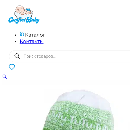
Каталог
Контакты
Поиск
товаров
0
🔍