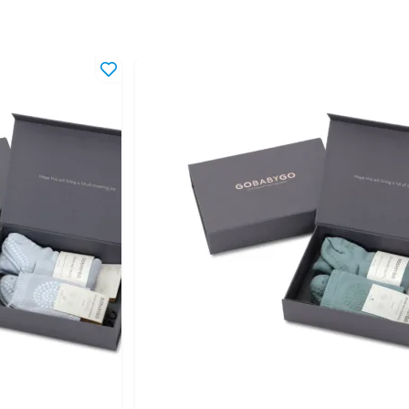
0 мес
6 мес
0 мес
6 мес
16 мес
24 мес
 года
-2 года
-4 года
 года
 лет