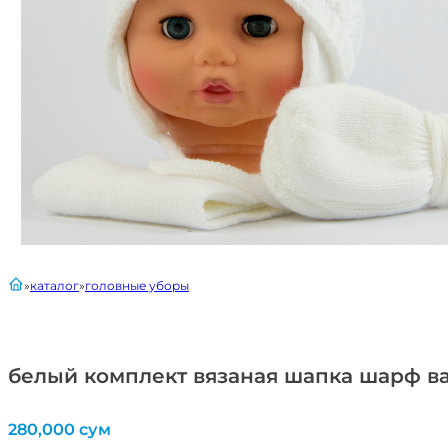
главная
каталог
головные уборы
белый комплект вязаная шапка шарф в
280,000
сум