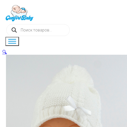
Поиск
товаров
🔍