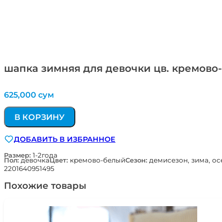
шапка зимняя для девочки цв. кремов
625,000
сум
В КОРЗИНУ
ДОБАВИТЬ В ИЗБРАННОЕ
Размер:
1-2года
Пол:
девочка
Цвет:
кремово-белый
Сезон:
демисезон, зима, ос
2201640951495
Похожие товары