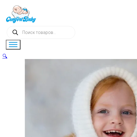
Поиск
товаров
🔍