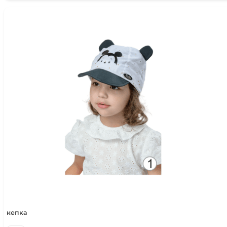
кепка