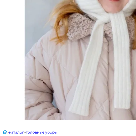
главная
каталог
головные уборы