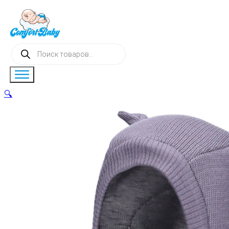
Поиск
товаров
🔍