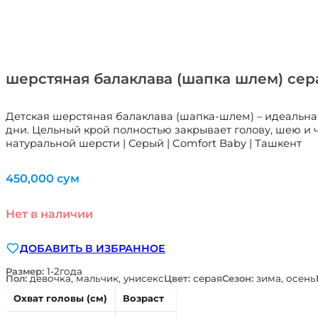
шерстяная балаклава (шапка шлем) сер
Детская шерстяная балаклава (шапка-шлем) – идеальна
дни. Цельный крой полностью закрывает голову, шею и 
натуральной шерсти | Серый | Comfort Baby | Ташкент
450,000
сум
Нет в наличии
ДОБАВИТЬ В ИЗБРАННОЕ
Размер:
1-2года
Пол:
девочка, мальчик, унисекс
Цвет:
серая
Сезон:
зима, осень
Охват головы (см)
Возраст