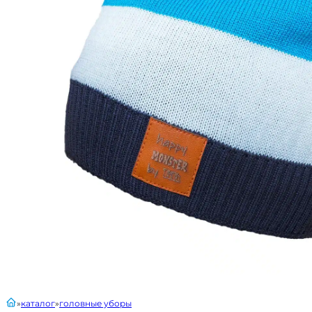
главная
каталог
головные уборы