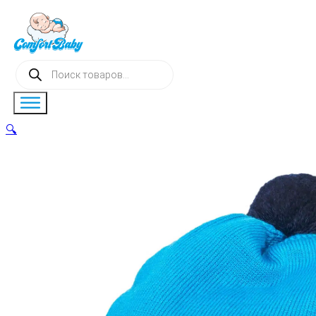
Поиск
товаров
🔍