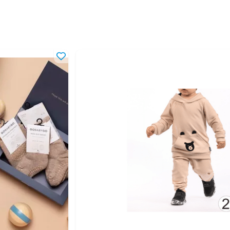
0 мес
6 мес
0 мес
6 мес
16 мес
24 мес
 года
-2 года
-4 года
 года
 лет