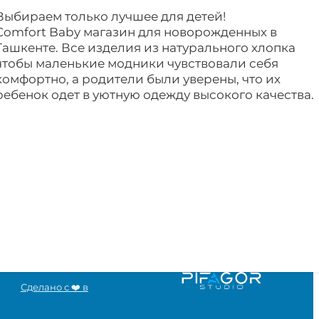
Выбираем только лучшее для детей!
Comfort Baby магазин для новорожденных в
Ташкенте. Все изделия из натурального хлопка
чтобы маленькие модники чувствовали себя
комфортно, а родители были уверены, что их
ребенок одет в уютную одежду высокого качества.
Сделано с ❤️ в