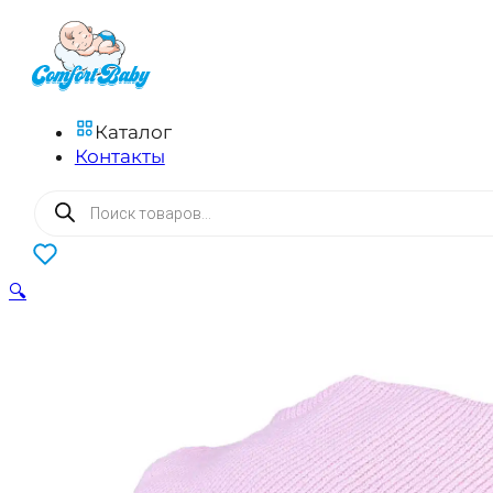
Каталог
Контакты
Поиск
товаров
0
🔍