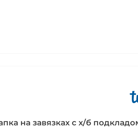
пка на завязках с х/б подкладо