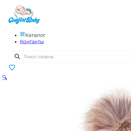
Каталог
Контакты
Поиск
товаров
0
🔍