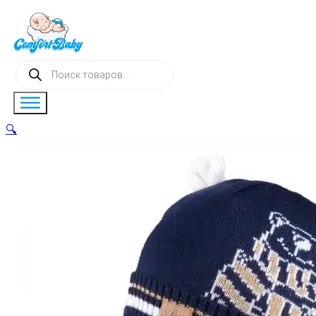
Поиск
товаров
🔍