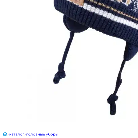
главная
каталог
головные уборы