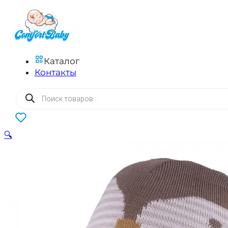
Каталог
Контакты
Поиск
товаров
0
🔍