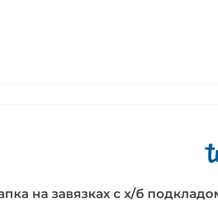
пка на завязках с х/б подкладо