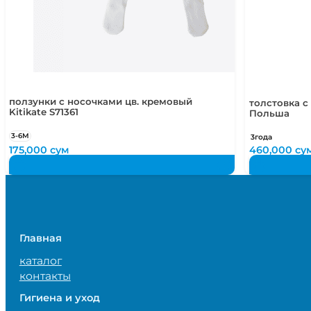
ползунки с носочками цв. кремовый
толстовка с
Kitikate S71361
Польша
3-6М
3года
175,000
сум
460,000
су
Главная
каталог
контакты
Гигиена и уход