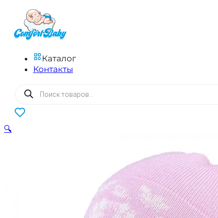
Каталог
Контакты
Поиск
товаров
0
🔍