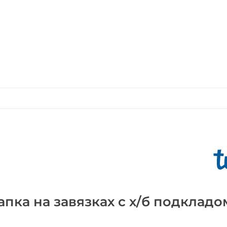
пка на завязках с х/б подкладо