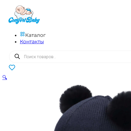
Каталог
Контакты
Поиск
товаров
0
🔍