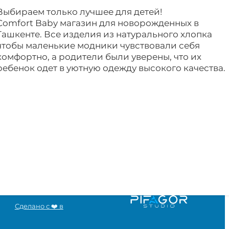
Выбираем только лучшее для детей!
Comfort Baby магазин для новорожденных в
Ташкенте. Все изделия из натурального хлопка
чтобы маленькие модники чувствовали себя
комфортно, а родители были уверены, что их
ребенок одет в уютную одежду высокого качества.
Сделано с ❤️ в