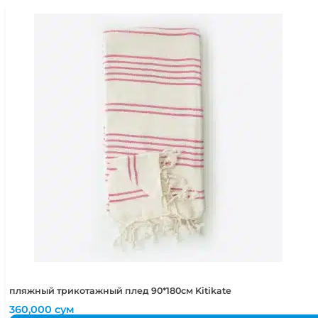
пляжный трикотажный плед 90*180см Kitikate
360,000
сум