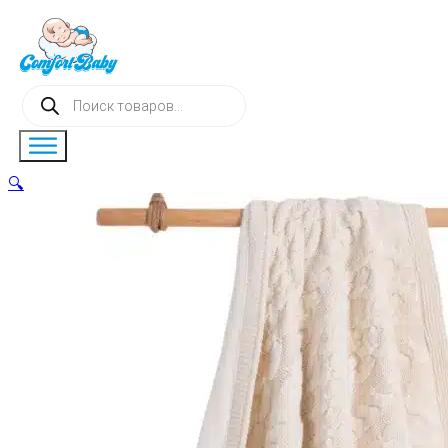
Поиск
товаров
🔍