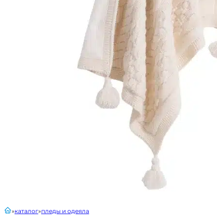
главная
каталог
пледы и одеяла