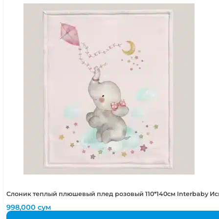
Слоник теплый плюшевый плед розовый 110*140см Interbaby И
998,000
сум