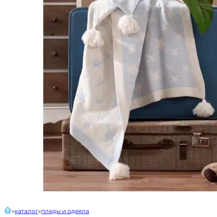
главная
каталог
пледы и одеяла