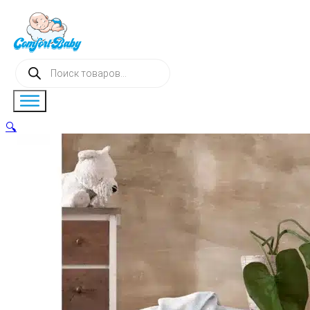
Поиск
товаров
🔍