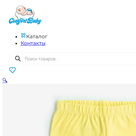
Каталог
Контакты
Поиск
товаров
0
🔍