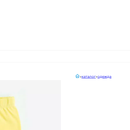
главная
каталог
одежда