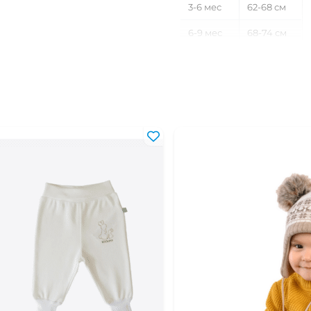
3-6 мес
62-68 см
6-9 мес
68-74 см
9-12 мес
74-80 см
12-18 мес
80-86 см
18-24 мес
86-92 см
2-3 года
92-98 см
3-4 года
98-104 см
4-5 лет
104-110 см
5-6 лет
110-116 см