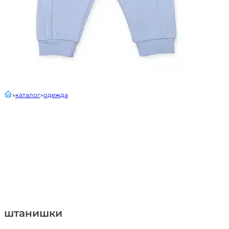
главная
каталог
одежда
штанишки