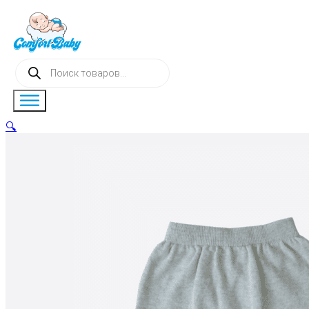
Поиск
товаров
🔍