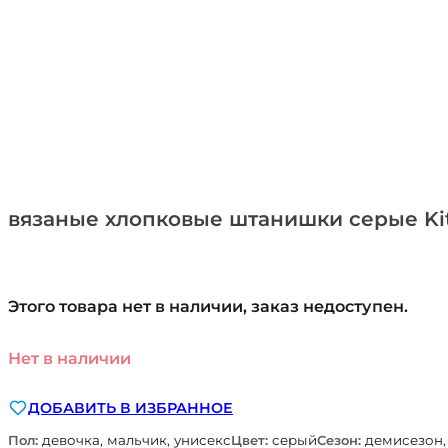
вязаные хлопковые штанишки серые Kit
Этого товара нет в наличии, заказ недоступен.
Нет в наличии
ДОБАВИТЬ В ИЗБРАННОЕ
Пол:
девочка, мальчик, унисекс
Цвет:
серый
Сезон:
демисезон,