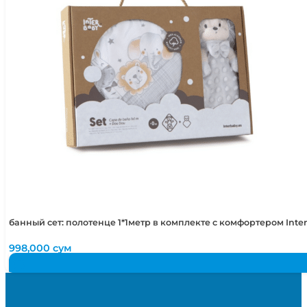
банный сет: полотенце 1*1метр в комплекте с комфортером Int
998,000
сум