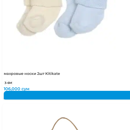
махровые носки 2шт Kitikate
3-6М
106,000
сум