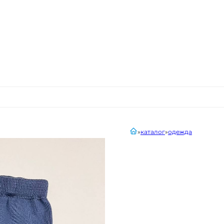
главная
каталог
одежда