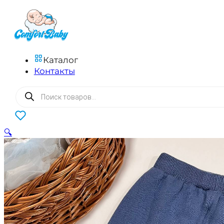
Каталог
Контакты
Поиск
товаров
0
🔍