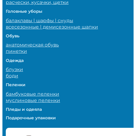
расчески, кусачки, щетки
Головные уборы
балаклавы | шарфы | снуды
всесезонные | демисезонные шапки
Обувь
анатомическая обувь
пинетки
Одежда
блузки
боди
Пеленки
бамбуковые пеленки
муслиновые пеленки
Пледы и одеяла
Подарочные упаковки