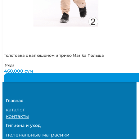
толстовка с капюшоном и трико Marika Польша
3года
460,000
сум
Главная
каталог
контакты
Гигиена и уход
пеленальные матрасики