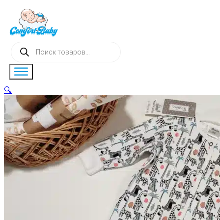
Поиск
товаров
🔍