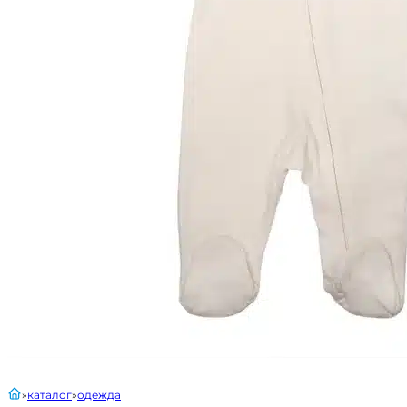
главная
каталог
одежда