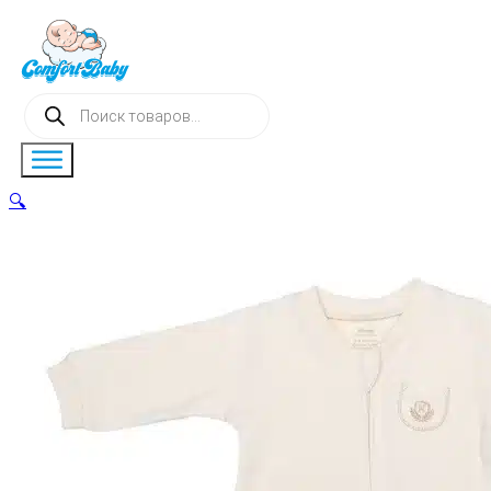
Поиск
товаров
🔍