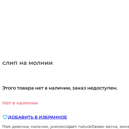
слип на молнии
Этого товара нет в наличии, заказ недоступен.
Нет в наличии
ДОБАВИТЬ В ИЗБРАННОЕ
Пол:
девочка, мальчик, унисекс
Цвет:
natural
Сезон:
весна, зима