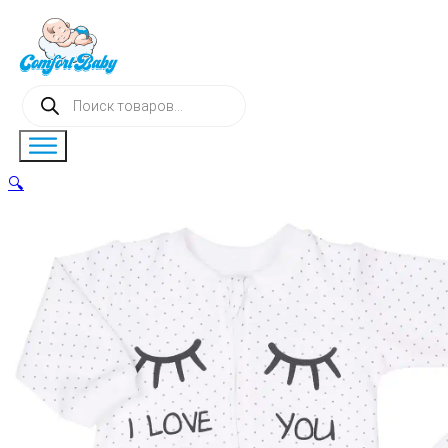
Поиск
товаров
🔍