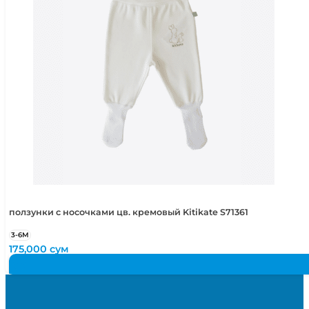
ползунки с носочками цв. кремовый Kitikate S71361
3-6М
175,000
сум