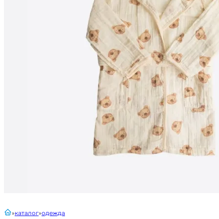
главная
каталог
одежда