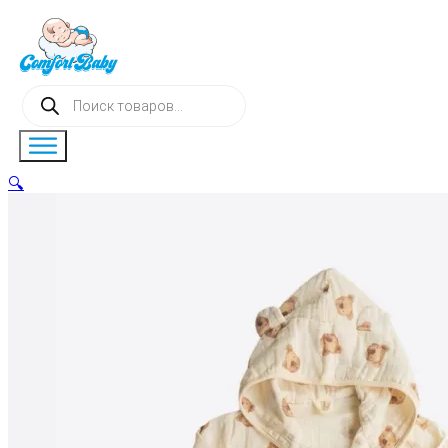
Поиск
товаров
🔍