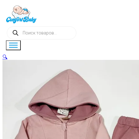
Поиск
товаров
🔍