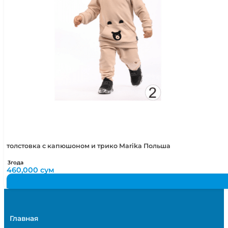
толстовка с капюшоном и трико Marika Польша
3года
460,000
сум
Главная