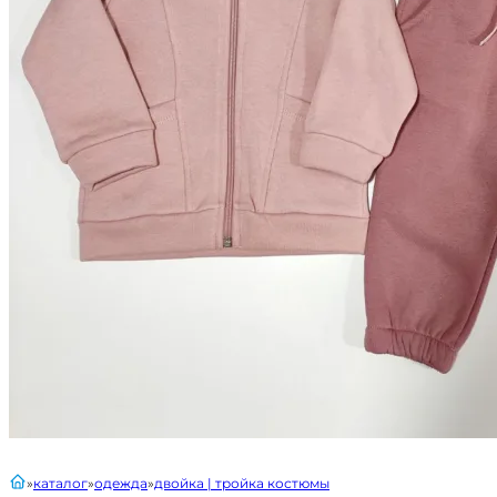
главная
каталог
одежда
двойка | тройка костюмы