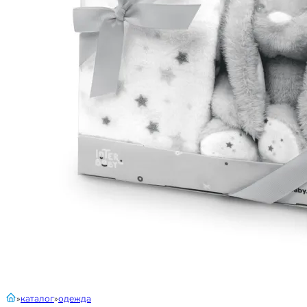
главная
каталог
одежда