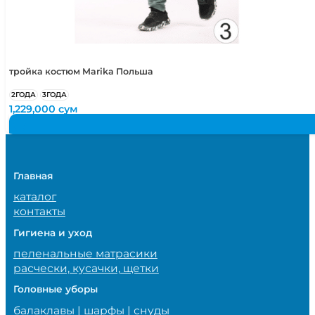
тройка костюм Marika Польша
2ГОДА
3ГОДА
1,229,000
сум
Главная
каталог
контакты
Гигиена и уход
пеленальные матрасики
расчески, кусачки, щетки
Головные уборы
балаклавы | шарфы | снуды