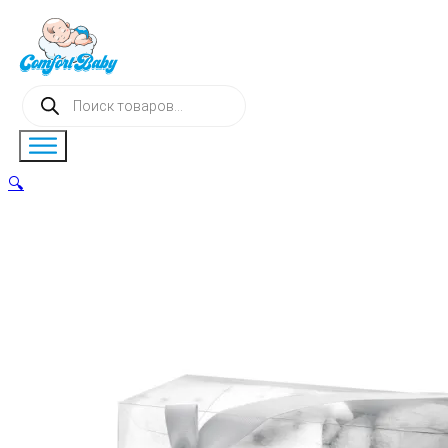
Поиск
товаров
🔍