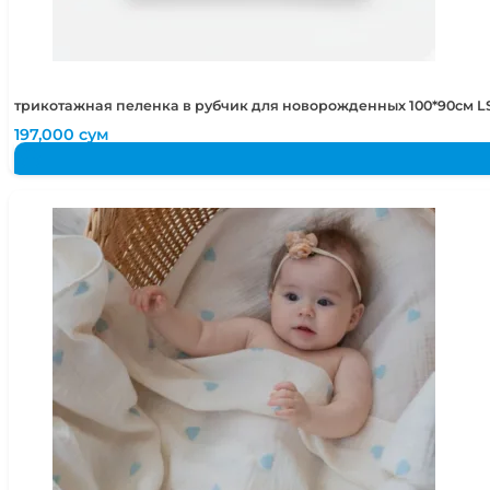
трикотажная пеленка в рубчик для новорожденных 100*90см LS
197,000
сум