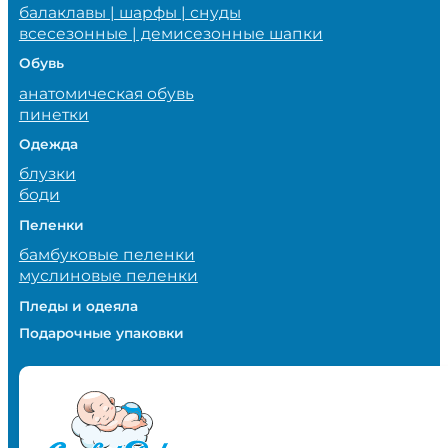
балаклавы | шарфы | снуды
всесезонные | демисезонные шапки
Обувь
анатомическая обувь
пинетки
Одежда
блузки
боди
Пеленки
бамбуковые пеленки
муслиновые пеленки
Пледы и одеяла
Подарочные упаковки