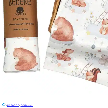
главная
каталог
пеленки