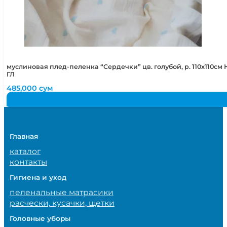
муслиновая плед-пеленка “Сердечки” цв. голубой, р. 110х110с
ГЛ
485,000
сум
Главная
каталог
контакты
Гигиена и уход
пеленальные матрасики
расчески, кусачки, щетки
Головные уборы