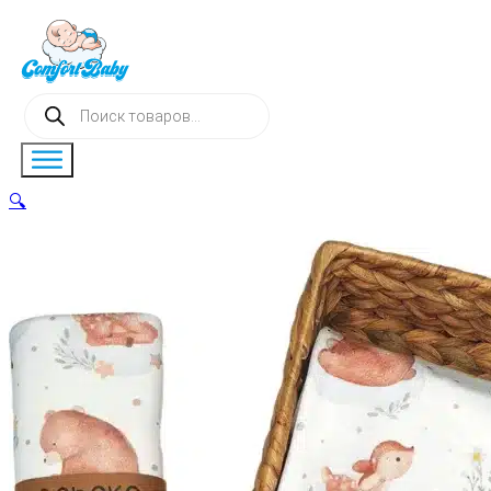
Поиск
товаров
🔍