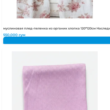
муслиновая плед-пеленка из органик хлопка 120*120см Наслед
550,000
сум