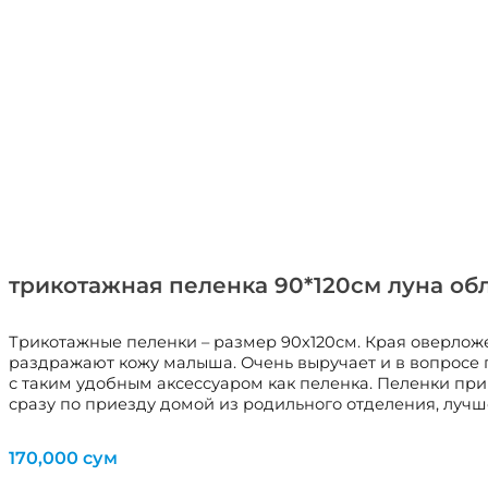
трикотажная пеленка 90*120см луна об
Трикотажные пеленки – размер 90х120см. Края оверложе
раздражают кожу малыша. Очень выручает и в вопросе 
с таким удобным аксессуаром как пеленка. Пеленки приго
сразу по приезду домой из родильного отделения, лучше
170,000
сум