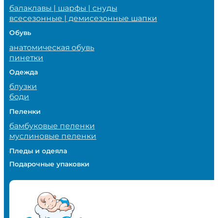
балаклавы | шарфы | снуды
всесезонные | демисезонные шапки
Обувь
анатомическая обувь
пинетки
Одежда
блузки
боди
Пеленки
бамбуковые пеленки
муслиновые пеленки
Пледы и одеяла
Подарочные упаковки