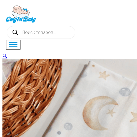
Поиск
товаров
🔍