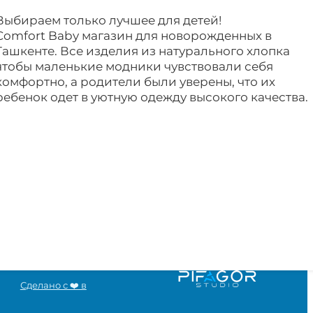
Выбираем только лучшее для детей!
Comfort Baby магазин для новорожденных в
Ташкенте. Все изделия из натурального хлопка
чтобы маленькие модники чувствовали себя
комфортно, а родители были уверены, что их
ребенок одет в уютную одежду высокого качества.
Сделано с ❤️ в