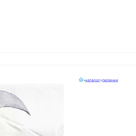
главная
каталог
пеленки