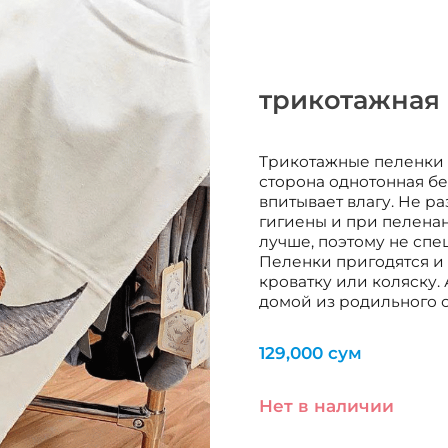
трикотажная 
Трикотажные пеленки 
сторона однотонная бе
впитывает влагу. Не р
гигиены и при пеленан
лучше, поэтому не спе
Пеленки пригодятся и д
кроватку или коляску.
домой из родильного о
129,000
сум
Нет в наличии