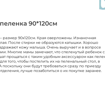
пеленка 90*120см
– размер 90х120см. Края оверложены. Изнаночная
лая. После стирки не образуются катышки. Хорошо
аздражают кожу малыша. Очень выручает и в вопросе
ии. Многие мамы замечают, что спеленутый ребенок 
шат прощаться с таким удобным аксессуаром как пелен
ля того, чтобы постелить их на пеленальный стол, в
 А поскольку они будут требоваться сразу по приезду
тделения, лучше позаботиться о их покупке заранее.