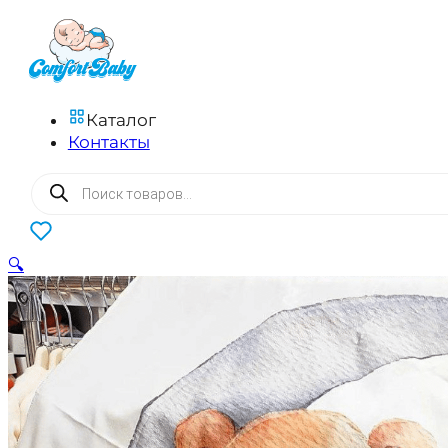
Каталог
Контакты
Поиск
товаров
0
🔍