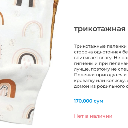
трикотажная 
Трикотажные пеленки 
сторона однотонная бе
впитывает влагу. Не р
гигиены и при пеленан
лучше, поэтому не спе
Пеленки пригодятся и д
кроватку или коляску.
домой из родильного о
170,000
сум
Нет в наличии