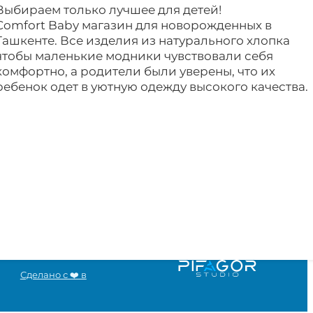
Выбираем только лучшее для детей!
Comfort Baby магазин для новорожденных в
Ташкенте. Все изделия из натурального хлопка
чтобы маленькие модники чувствовали себя
комфортно, а родители были уверены, что их
ребенок одет в уютную одежду высокого качества.
Сделано с ❤️ в