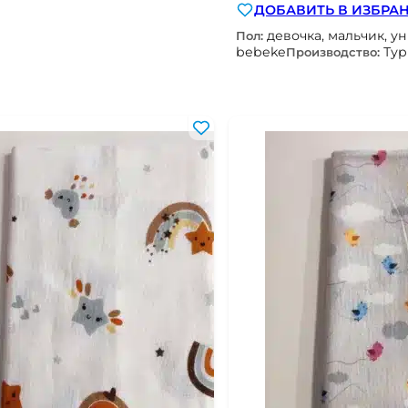
ДОБАВИТЬ В ИЗБРА
девочка, мальчик, у
Пол:
bebeke
Ту
Производство: