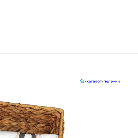
главная
каталог
пеленки