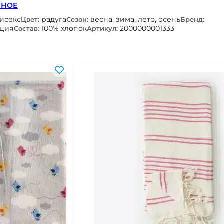
ННОЕ
нисекс
радуга
весна, зима, лето, осень
Цвет:
Сезон:
Бренд:
рция
100% хлопок
2000000001333
Состав:
Артикул: