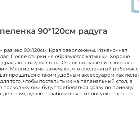
пеленка 90*120см радуга
– размер 90х120см. Края оверложены. Изнаночная
лая. После стирки не образуются катышки. Хорошо
аздражают кожу малыша. Очень выручает и в вопросе
ии. Многие мамы замечают, что спеленутый ребенок 
шат прощаться с таким удобным аксессуаром как пелен
ля того, чтобы постелить их на пеленальный стол, в
 А поскольку они будут требоваться сразу по приезду
тделения, лучше позаботиться о их покупке заранее.