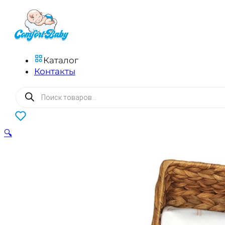
Каталог
Контакты
Поиск
товаров
0
🔍