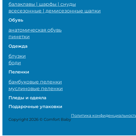
балаклавы | шарфы | снуды
всесезонные | демисезонные шапки
Обувь
анатомическая обувь
пинетки
Одежда
блузки
боди
Пеленки
бамбуковые пеленки
муслиновые пеленки
Пледы и одеяла
Подарочные упаковки
Политика конфиденциальност
Copyright 2026 © Comfort Baby