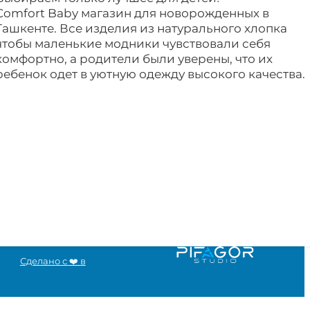
Comfort Baby магазин для новорожденных в
Ташкенте. Все изделия из натурального хлопка
чтобы маленькие модники чувствовали себя
комфортно, а родители были уверены, что их
ребенок одет в уютную одежду высокого качества.
Сделано с ❤️ в