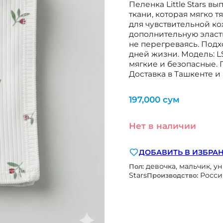
Пеленка Little Stars 
ткани, которая мягко 
для чувствительной ко
дополнительную эласти
не перегреваясь. Подх
дней жизни. Модель: 
мягкие и безопасные. 
Доставка в Ташкенте и 
197,000
сум
Нет в наличии
ДОБАВИТЬ В ИЗБРА
девочка, мальчик, у
Пол:
Stars
Росси
Производство: