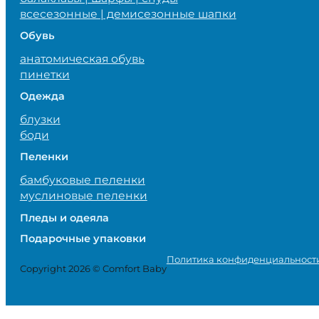
всесезонные | демисезонные шапки
Обувь
анатомическая обувь
пинетки
Одежда
блузки
боди
Пеленки
бамбуковые пеленки
муслиновые пеленки
Пледы и одеяла
Подарочные упаковки
Политика конфиденциальност
Copyright 2026 © Comfort Baby