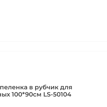
пеленка в рубчик для
х 100*90см LS-50104