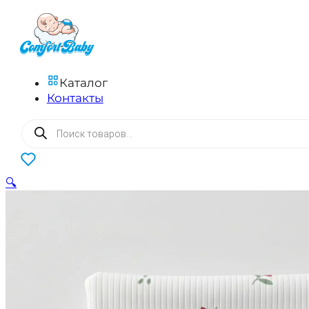
Каталог
Контакты
Поиск
товаров
0
🔍