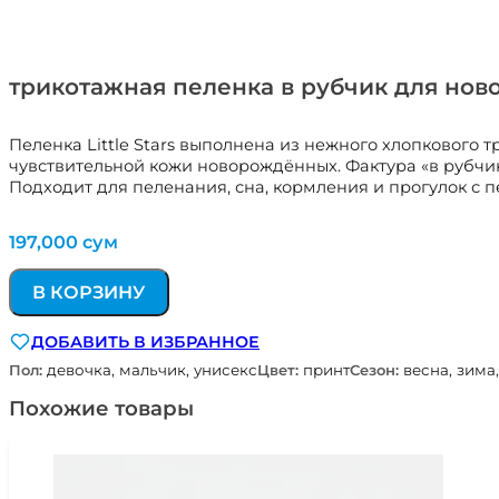
трикотажная пеленка в рубчик для нов
Пеленка Little Stars выполнена из нежного хлопкового 
чувствительной кожи новорождённых. Фактура «в рубчик
Подходит для пеленания, сна, кормления и прогулок с п
197,000
сум
В КОРЗИНУ
ДОБАВИТЬ В ИЗБРАННОЕ
Пол:
девочка, мальчик, унисекс
Цвет:
принт
Сезон:
весна, зима,
Похожие товары