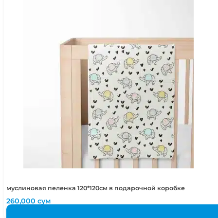
муслиновая пеленка 120*120см в подарочной коробке
260,000
сум