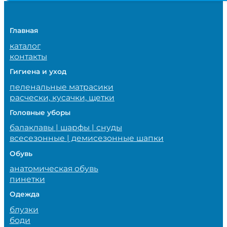
Главная
каталог
контакты
Гигиена и уход
пеленальные матрасики
расчески, кусачки, щетки
Головные уборы
балаклавы | шарфы | снуды
всесезонные | демисезонные шапки
Обувь
анатомическая обувь
пинетки
Одежда
блузки
боди