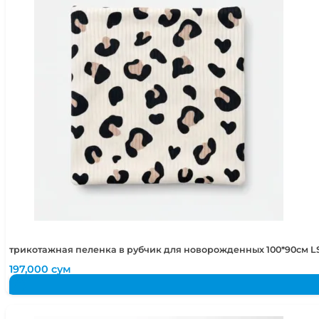
трикотажная пеленка в рубчик для новорожденных 100*90см LS
197,000
сум