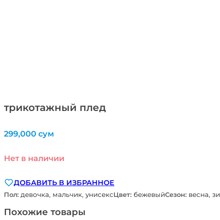
трикотажный плед
299,000
сум
Нет в наличии
ДОБАВИТЬ В ИЗБРАННОЕ
Пол:
девочка, мальчик, унисекс
Цвет:
бежевый
Сезон:
весна, зи
Похожие товары