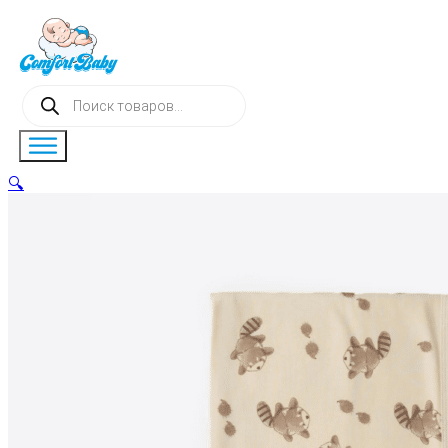
Поиск
товаров
🔍