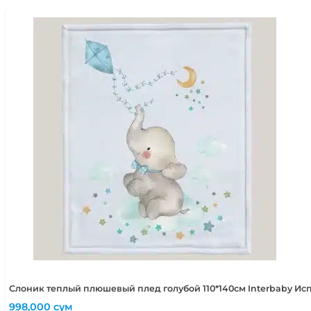
Слоник теплый плюшевый плед голубой 110*140см Interbaby Ис
998,000
сум