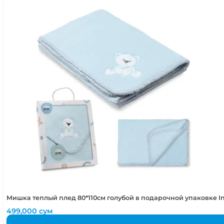
Мишка теплый плед 80*110см голубой в подарочной упаковке I
499,000
сум