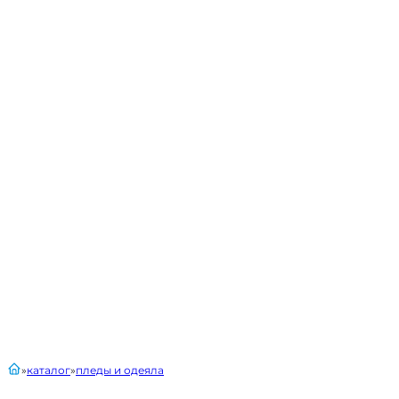
главная
каталог
пледы и одеяла