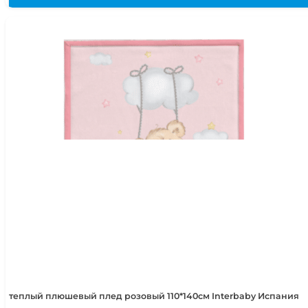
теплый плюшевый плед розовый 110*140см Interbaby Испания