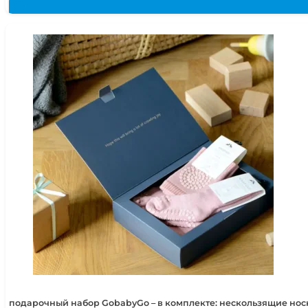
подарочный набор GobabyGo – в комплекте: нескользящие но