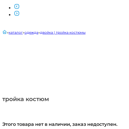
главная
каталог
одежда
двойка | тройка костюмы
тройка костюм
Этого товара нет в наличии, заказ недоступен.