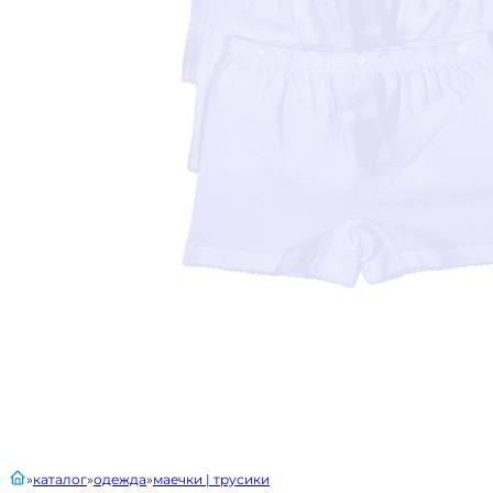
главная
каталог
одежда
маечки | трусики