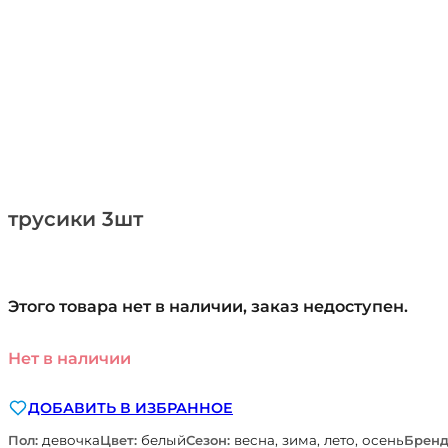
трусики 3шт
Этого товара нет в наличии, заказ недоступен.
Нет в наличии
ДОБАВИТЬ В ИЗБРАННОЕ
Пол:
девочка
Цвет:
белый
Сезон:
весна, зима, лето, осень
Бренд