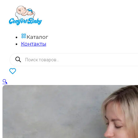
Каталог
Контакты
Поиск
товаров
0
🔍