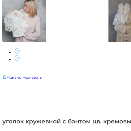
главная
каталог
конверты
уголок кружевной с бантом цв. кремов