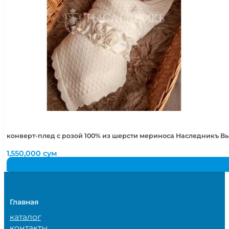
конверт-плед с розой 100% из шерсти мериноса Наследникъ 
1,550,000
сум
Главная
каталог
контакты