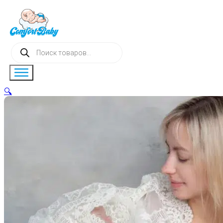
Поиск
товаров
🔍