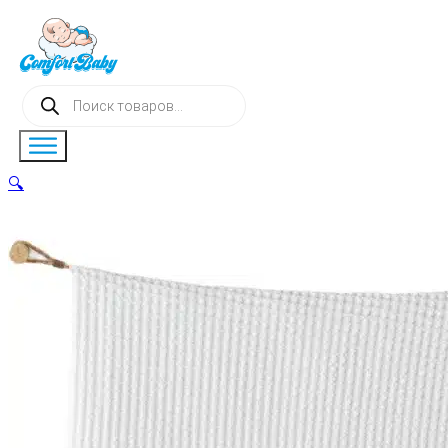
Поиск
товаров
🔍