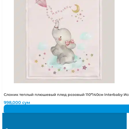
Слоник теплый плюшевый плед розовый 110*140см Interbaby И
998,000
сум