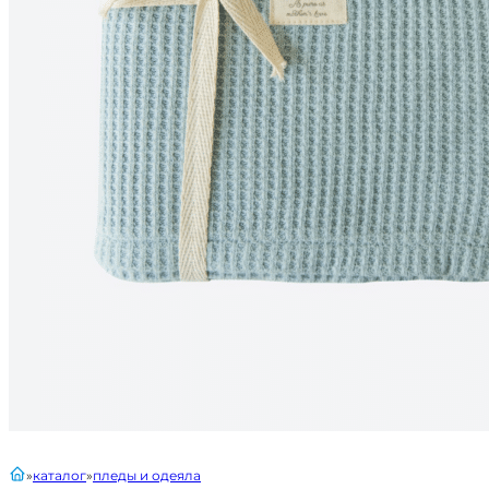
главная
каталог
пледы и одеяла