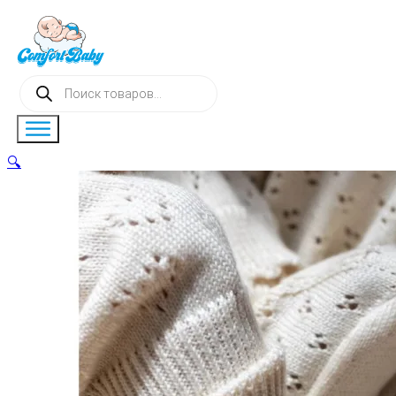
Поиск
товаров
🔍