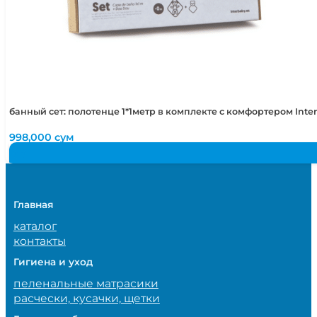
банный сет: полотенце 1*1метр в комплекте с комфортером Int
998,000
сум
Главная
каталог
контакты
Гигиена и уход
пеленальные матрасики
расчески, кусачки, щетки