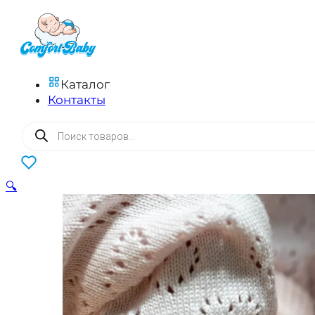
Каталог
Контакты
Поиск
товаров
0
🔍