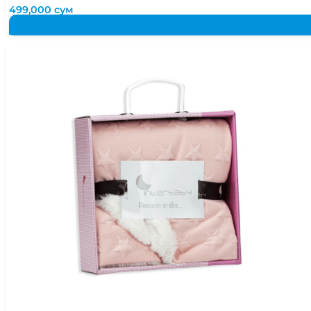
499,000
сум