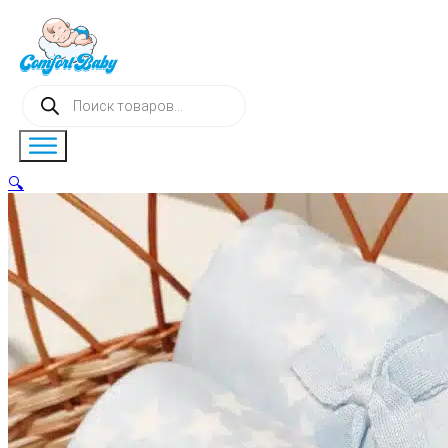
Поиск
товаров
🔍