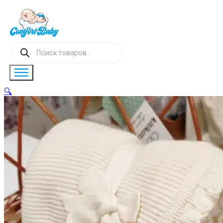
Поиск
товаров
🔍