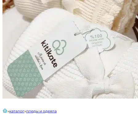
главная
каталог
пледы и одеяла