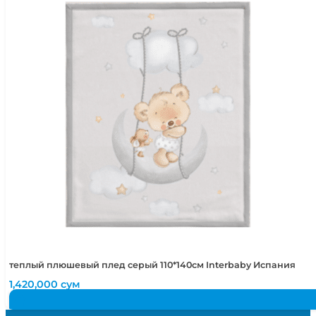
теплый плюшевый плед серый 110*140см Interbaby Испания
1,420,000
сум