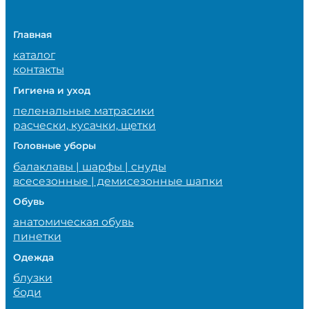
Главная
каталог
контакты
Гигиена и уход
пеленальные матрасики
расчески, кусачки, щетки
Головные уборы
балаклавы | шарфы | снуды
всесезонные | демисезонные шапки
Обувь
анатомическая обувь
пинетки
Одежда
блузки
боди